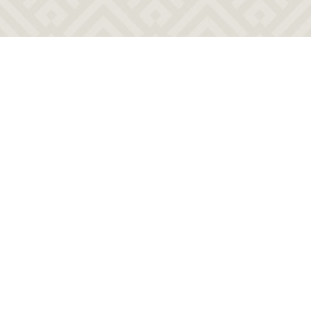
1910
1997
ca. 961 m²
15 Wohneinheiten
Zurück zur Übersicht