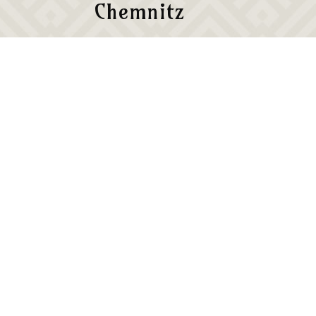
Chemnitz
Baujahr
Sanierungsjahr
Wohnfläche gesamt
Wohnungen