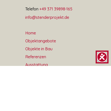
Telefon
+49 371 39898-165
info@stenderprojekt.de
Home
Objektangebote
Objekte in Bau
Referenzen
Ausstattung
Service / Partner
Renditechancen
Downloads
Impressum